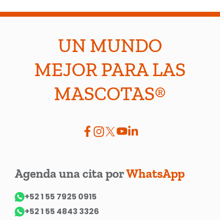
UN MUNDO
MEJOR PARA LAS
MASCOTAS®
Agenda una cita por
WhatsApp
+52 1 55 7925 0915
+52 1 55 4843 3326