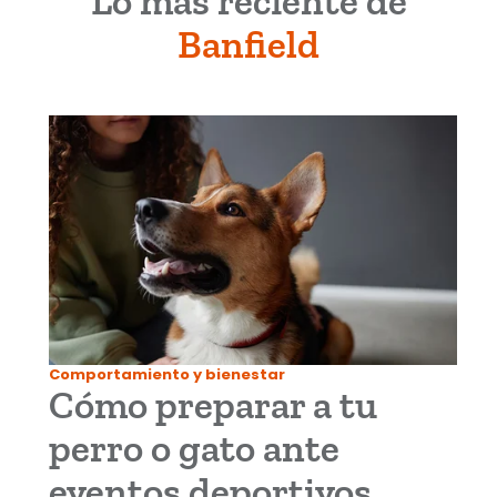
Lo más reciente de
Banfield
Comportamiento y bienestar
Cómo preparar a tu
perro o gato ante
eventos deportivos,