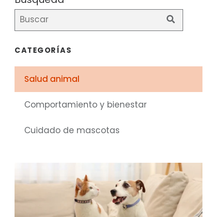
No hay sugerencias porque el campo de búsqueda está vacío.
CATEGORÍAS
Salud animal
Comportamiento y bienestar
Cuidado de mascotas