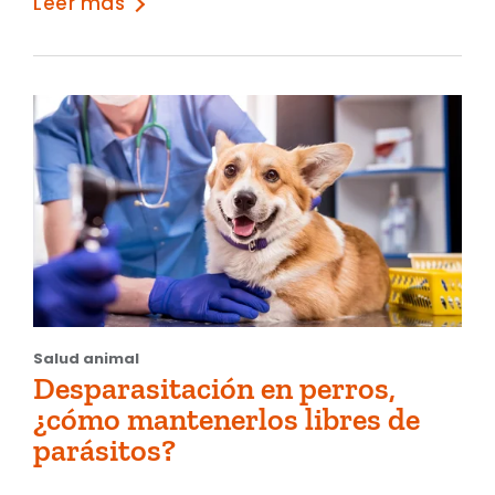
Leer más
Salud animal
Desparasitación en perros,
¿cómo mantenerlos libres de
parásitos?