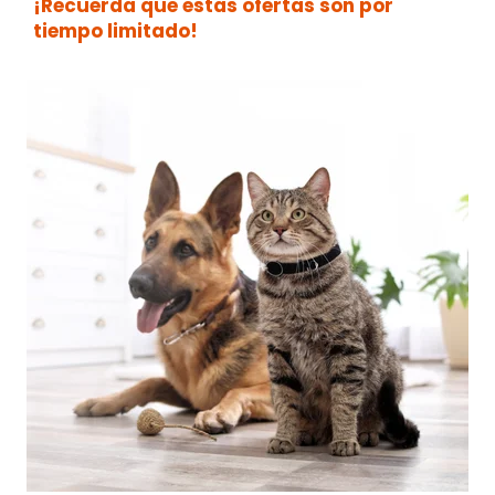
¡Recuerda que estas ofertas son por
tiempo limitado!