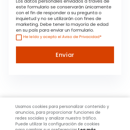
Los datos personales enviados a través de
este formulario se conservarán únicamente
con el fin de responder a su pregunta o
inquietud y no se utilizarán con fines de
marketing. Debe tener la mayoría de edad
en su país para enviar un formulario.
*
He leído y acepto el Aviso de Privacidad
Usamos cookies para personalizar contenido y
anuncios, para proporcionar funciones de
UN MUNDO
redes sociales y analizar nuestro tráfico.
Puede utilizar la configuración de cookies
para cambiar sus preferencias.
Lea más