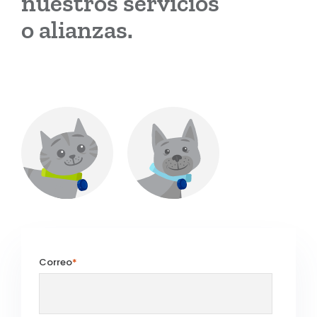
nuestros servicios
o alianzas.
Correo
*