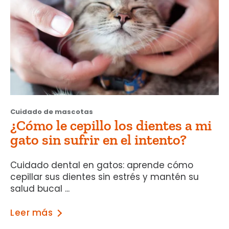
Cuidado de mascotas
¿Cómo le cepillo los dientes a mi
gato sin sufrir en el intento?
Cuidado dental en gatos: aprende cómo
cepillar sus dientes sin estrés y mantén su
salud bucal ...
Leer más